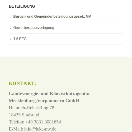
BETEILIGUNG
Bürger- und Gemeindenbeteiligungsgesetz MV
Gewerbesteuerzerlegung
§ 6 EEG
KONTAKT:
Landesenergie- und Klimaschutzagentur
Mecklenburg-Vorpommern GmbH
Heinrich-Heine-Ring 78
18435 Stralsund
Telefon: +49 3831 3081654
E-Mail:
info@leka-mv.de