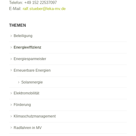
Telefon:
+49 152 22537097
E-Mail:
ralf.stueber@leka-mv.de
THEMEN
Beteiligung
Energieeffizienz
Energiesparmeister
Erneuerbare Energien
Solarenergie
Elektromobilität
Förderung
Klimaschutzmanagement
Radfahren in MV