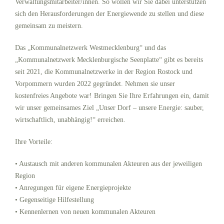
Verwaltungsmitarbeiter/innen. So wollen wir Sie dabei unterstützen
sich den Herausforderungen der Energiewende zu stellen und diese
gemeinsam zu meistern.
Das „Kommunalnetzwerk Westmecklenburg“ und das
„Kommunalnetzwerk Mecklenburgische Seenplatte“ gibt es bereits
seit 2021, die Kommunalnetzwerke in der Region Rostock und
Vorpommern wurden 2022 gegründet. Nehmen sie unser
kostenfreies Angebote war! Bringen Sie Ihre Erfahrungen ein, damit
wir unser gemeinsames Ziel „Unser Dorf – unsere Energie: sauber,
wirtschaftlich, unabhängig!“ erreichen.
Ihre Vorteile:
• Austausch mit anderen kommunalen Akteuren aus der jeweiligen
Region
• Anregungen für eigene Energieprojekte
• Gegenseitige Hilfestellung
• Kennenlernen von neuen kommunalen Akteuren