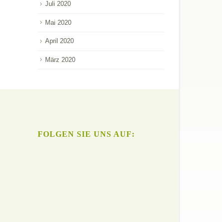
Juli 2020
Mai 2020
April 2020
März 2020
FOLGEN SIE UNS AUF: