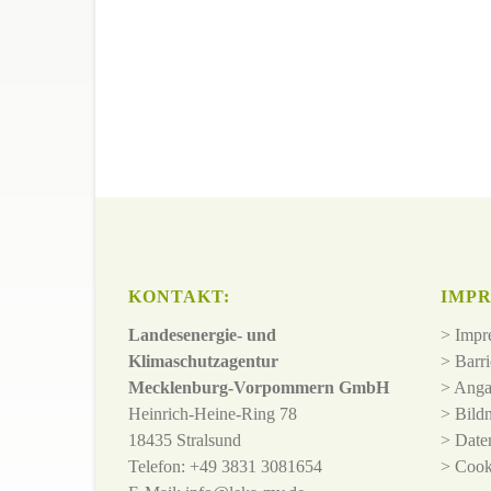
KONTAKT:
IMPR
Landesenergie- und
>
Impr
Klimaschutzagentur
>
Barri
Mecklenburg-Vorpommern GmbH
>
Anga
Heinrich-Heine-Ring 78
>
Bild
18435 Stralsund
>
Date
Telefon: +49 3831 3081654
>
Cook