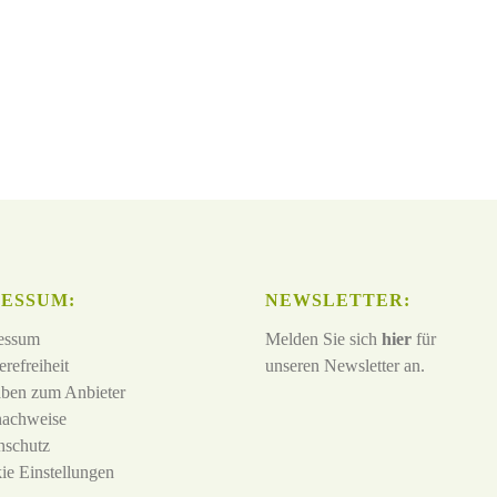
ESSUM:
NEWSLETTER:
essum
Melden Sie sich
hier
für
erefreiheit
unseren Newsletter an.
ben zum Anbieter
nachweise
nschutz
ie Einstellungen