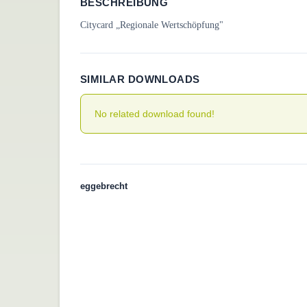
BESCHREIBUNG
Citycard „Regionale Wertschöpfung"
SIMILAR DOWNLOADS
No related download found!
eggebrecht