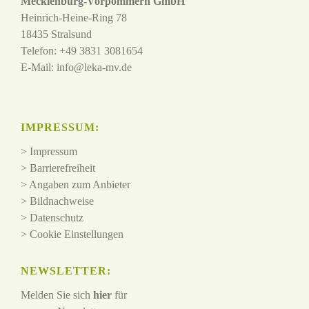
Mecklenburg-Vorpommern GmbH
Heinrich-Heine-Ring 78
18435 Stralsund
Telefon: +49 3831 3081654
E-Mail:
info@leka-mv.de
IMPRESSUM:
>
Impressum
>
Barrierefreiheit
>
Angaben zum Anbieter
>
Bildnachweise
>
Datenschutz
>
Cookie Einstellungen
NEWSLETTER:
Melden Sie sich
hier
für