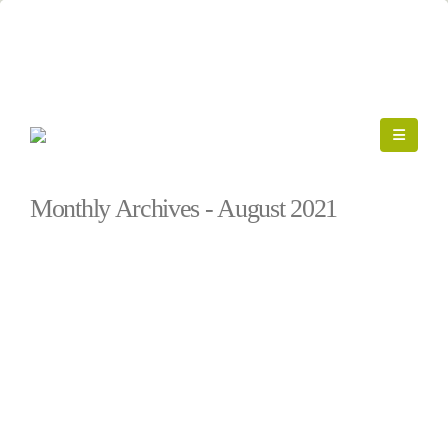
Startseite
»
Archive für August 2021
Monthly Archives - August 2021