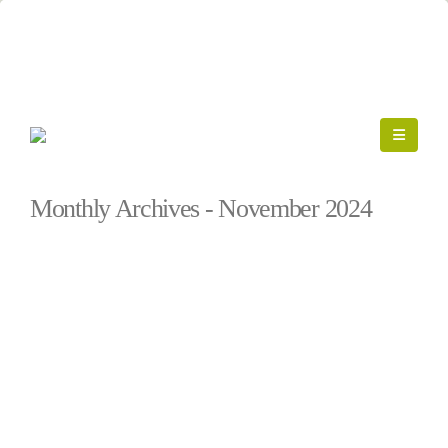
Startseite
»
Archive für November 2024
Monthly Archives - November 2024