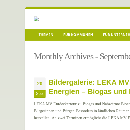
THEMEN
FÜR KOMMUNEN
FÜR UNTERNE
Startseite
»
Archive für September 2022
Monthly Archives - Septemb
Bildergalerie: LEKA MV
20
Energien – Biogas un
Sep.
LEKA MV Entdeckertour zu Biogas und Nahwärme Bioener
Bürgerinnen und Bürger. Besonders in ländlichen Räumen 
herstellen. An zwei Terminen ermöglicht die LEKA MV Ent