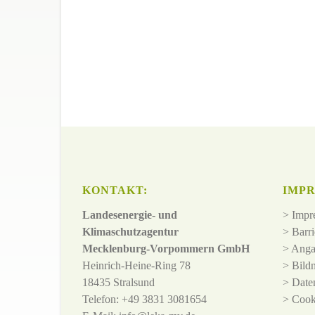
KONTAKT:
IMPR
Landesenergie- und
>
Impr
Klimaschutzagentur
>
Barri
Mecklenburg-Vorpommern GmbH
>
Anga
Heinrich-Heine-Ring 78
>
Bild
18435 Stralsund
>
Date
Telefon: +49 3831 3081654
>
Cook