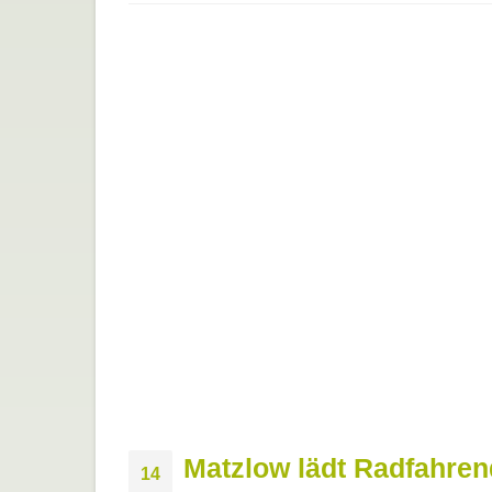
Matzlow lädt Radfahre
14