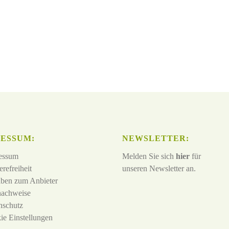
ESSUM:
NEWSLETTER:
essum
Melden Sie sich
hier
für
erefreiheit
unseren Newsletter an.
ben zum Anbieter
nachweise
nschutz
ie Einstellungen