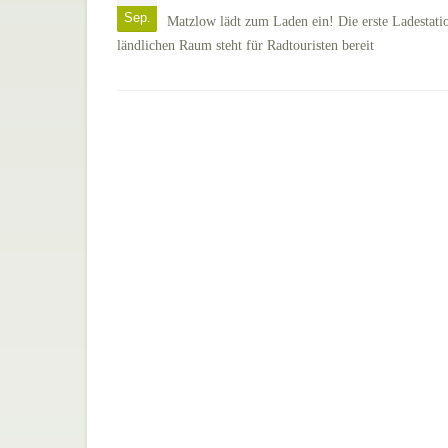
Sep.
Matzlow lädt zum Laden ein! Die erste Ladestati
ländlichen Raum steht für Radtouristen bereit