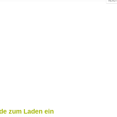
READ 
nde zum Laden ein