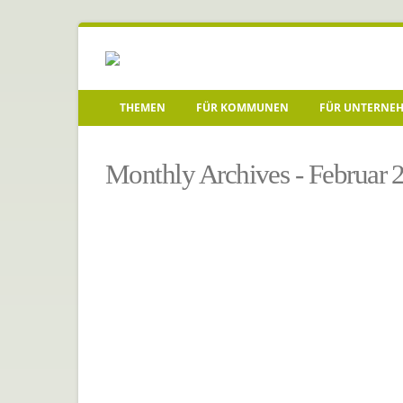
THEMEN
FÜR KOMMUNEN
FÜR UNTERNE
Startseite
»
Archive für Februar 2026
Monthly Archives - Februar 