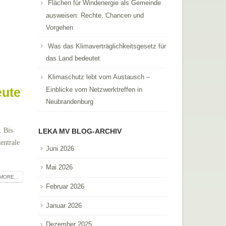
Flächen für Windenergie als Gemeinde
ausweisen: Rechte, Chancen und
Vorgehen
Was das Klimaverträglichkeitsgesetz für
das Land bedeutet
Klimaschutz lebt vom Austausch –
eute
Einblicke vom Netzwerktreffen in
Neubrandenburg
. Bis
LEKA MV BLOG-ARCHIV
entrale
Juni 2026
Mai 2026
MORE...
Februar 2026
Januar 2026
Dezember 2025