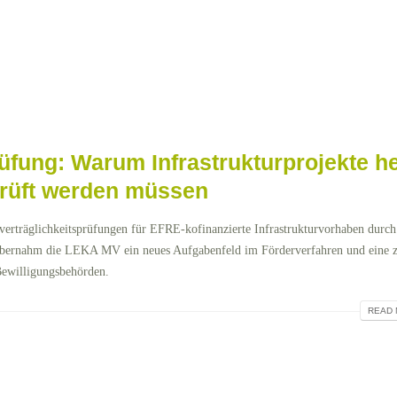
rüfung: Warum Infrastrukturprojekte h
prüft werden müssen
rträglichkeitsprüfungen für EFRE-kofinanzierte Infrastrukturvorhaben durch
bernahm die LEKA MV ein neues Aufgabenfeld im Förderverfahren und eine z
 Bewilligungsbehörden.
READ 