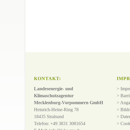
KONTAKT:
IMPR
Landesenergie- und
>
Impr
Klimaschutzagentur
>
Barri
Mecklenburg-Vorpommern GmbH
>
Anga
Heinrich-Heine-Ring 78
>
Bild
18435 Stralsund
>
Date
Telefon: +49 3831 3081654
>
Cook