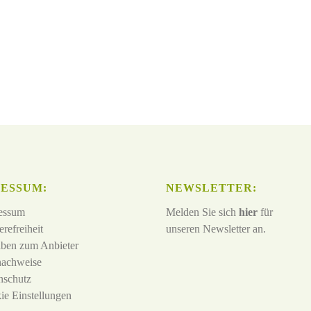
ESSUM:
NEWSLETTER:
essum
Melden Sie sich
hier
für
erefreiheit
unseren Newsletter an.
ben zum Anbieter
nachweise
nschutz
ie Einstellungen