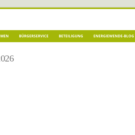
HMEN
BÜRGERSERVICE
BETEILIGUNG
ENERGIEWENDE-BLOG
2026