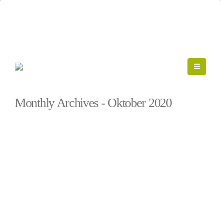
Startseite
»
Archive für Oktober 2020
Monthly Archives - Oktober 2020