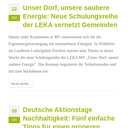
Unser Dorf, unsere saubere
22
Energie: Neue Schulungsreihe
Okt.
der LEKA vernetzt Gemeinden
Immer mehr Kommunen in MV interessieren sich für die
Eigenenergieversorgung mit erneuerbaren Energien. In Wöbbelin
im Landkreis Ludwigslust-Parchim startete zum Thema in dieser
Woche die neue Schulungsreihe der LEKA MV „Unser Dorf, unsere
saubere Energie". Das Konzept begeisterte die Teilnehmenden und
lud zum Nachahmen ein.
READ MORE...
Deutsche Aktionstage
08
Nachhaltigkeit: Fünf einfache
Okt.
Tipps für einen grüneren