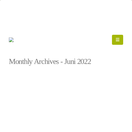
Startseite
»
Archive für Juni 2022
Monthly Archives - Juni 2022