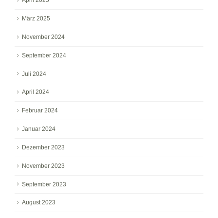
April 2025
März 2025
November 2024
September 2024
Juli 2024
April 2024
Februar 2024
Januar 2024
Dezember 2023
November 2023
September 2023
August 2023