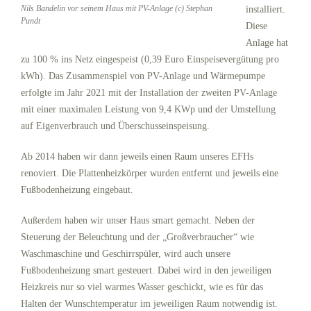
Nils Bandelin vor seinem Haus mit PV-Anlage (c) Stephan
installiert.
Pundt
Diese
Anlage hat
zu 100 % ins Netz eingespeist (0,39 Euro Einspeisevergütung pro
kWh). Das Zusammenspiel von PV-Anlage und Wärmepumpe
erfolgte im Jahr 2021 mit der Installation der zweiten PV-Anlage
mit einer maximalen Leistung von 9,4 KWp und der Umstellung
auf Eigenverbrauch und Überschusseinspeisung.
Ab 2014 haben wir dann jeweils einen Raum unseres EFHs
renoviert. Die Plattenheizkörper wurden entfernt und jeweils eine
Fußbodenheizung eingebaut.
Außerdem haben wir unser Haus smart gemacht. Neben der
Steuerung der Beleuchtung und der „Großverbraucher“ wie
Waschmaschine und Geschirrspüler, wird auch unsere
Fußbodenheizung smart gesteuert. Dabei wird in den jeweiligen
Heizkreis nur so viel warmes Wasser geschickt, wie es für das
Halten der Wunschtemperatur im jeweiligen Raum notwendig ist.