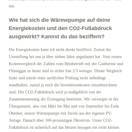
ein.
Wie hat sich die Wärmepumpe auf deine
Energiekosten und den CO2-Fußabdruck
ausgewirkt? Kannst du das beziffern?
Die Energiekosten kann ich nicht direkt beziffern. Zumal die
Umstellung bei uns ja über sieben Jahre angedauert hat. Vom reinen
Kostenvergleich der Zahlen vom Heizbetrieb mit der Gastherme und
Flüssiggas zu heute sind es sicher fast 2/3 weniger. Dieser Vergleich
hinkt und würde einer sachlichen Prüfung nicht unbedingt
standhalten, zumal ja noch die Investitionskosten einzuberechnen
sind. Der CO2-Fußabdruck wird ja maßgeblich von der
Zusammensetzung der Erzeugung bestimmt. Wir versorgen in der
Überganszeit, also von März bis Mai und von September bis Ende
Oktober, unsere Wärmepumpe mit Strom aus der eigenen PV-
Anlage. Danach über 100-prozentigen Ökostrom. Unser CO2-
Fußabdruck ist sicherlich auf das Heizen bezogen ein recht kleiner.