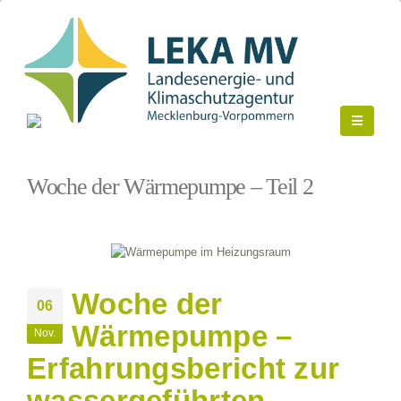
Startseite
»
Woche der Wärmepumpe – Teil 2
Woche der Wärmepumpe – Teil 2
Woche der
06
Wärmepumpe –
Nov.
Erfahrungsbericht zur
wassergeführten