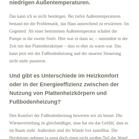
niedrigen Außentemperaturen.
Das kann ich so nicht bestätigen. Bei tiefen Außentemperaturen
bestand nie die Problematik, das Haus ausreichend zu erwärmen. Im
Gegenteil: Ab einer bestimmten Außentemperatur schaltet die
Pumpe in die zweite Stufe. Hier war es dann so, – zumindest in der
Zeit mit den Plattenheizkörper – dass es eher zu warm war. Das
kann jetzt mit der Fußbodenheizung und der smarten Steuerung
nicht mehr passieren.
Und gibt es Unterschiede im Heizkomfort
oder in der Energieeffizienz zwischen der
Nutzung von Plattenheizkörpern und
Fußbodenheizung?
Den Komfort der Fußbodenheizung bewerten wir als besser. Die
Wärmeverteilung ist gleichmäßiger, man hat nie das Gefühl, dass es
im Raum zieht. Außerdem sind die Wände frei zustellbar. Die
Heizkörper nehmen ja sonst doch einen recht großen Teil der Wand