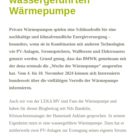
Wärmepumpe
Private Wärmepumpen spielen eine Schlüsselrolle für eine
nachhaltige und klimafreundliche Energieversorgung –
besonders, wenn sie in Kombination mit anderen Technologien
wie PV-Anlagen, Stromspeichern, Wallboxen und Elektroautos
genutzt werden. Grund genug, dass das BMWK gemeinsam mit
der dena erstmals die „Woche der Wärmepumpe“ ausgerufen
hat. Vom 4. bis 10. November 2024 können sich Interessierte
bundesweit über die vielfältigen Vorteile der Wärmepumpe
informieren.
Auch wir von der LEKA MV sind Fans der Wärmepumpe und
haben für diesen Blogbeitrag mit Nils Bandelin,
Klimaschutzmanager der Hansestadt Anklam gesprochen. In seinem
Eigenheim nutzt er eine wassergeführte Wärmepumpe. Dazu hat er
mittlerweile zwei PV-Anlagen zur Erzeugung seines eigenen Stroms