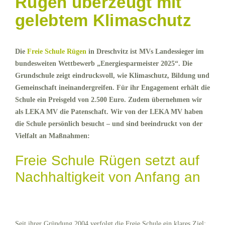
Rügen überzeugt mit
gelebtem Klimaschutz
Die
Freie Schule Rügen
in Dreschvitz ist MVs Landessieger im
bundesweiten Wettbewerb „Energiesparmeister 2025“. Die
Grundschule zeigt eindrucksvoll, wie Klimaschutz, Bildung und
Gemeinschaft ineinandergreifen. Für ihr Engagement erhält die
Schule ein Preisgeld von 2.500 Euro. Zudem übernehmen wir
als LEKA MV die Patenschaft. Wir von der LEKA MV haben
die Schule persönlich besucht – und sind beeindruckt von der
Vielfalt an Maßnahmen:
Freie Schule Rügen setzt auf
Nachhaltigkeit von Anfang an
Seit ihrer Gründung 2004 verfolgt die Freie Schule ein klares Ziel: