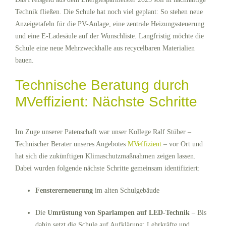
Technik fließen. Die Schule hat noch viel geplant: So stehen neue
Anzeigetafeln für die PV-Anlage, eine zentrale Heizungssteuerung
und eine E-Ladesäule auf der Wunschliste. Langfristig möchte die
Schule eine neue Mehrzweckhalle aus recycelbaren Materialien
bauen.
Technische Beratung durch
MVeffizient: Nächste Schritte
Im Zuge unserer Patenschaft war unser Kollege Ralf Stüber –
Technischer Berater unseres Angebotes
MVeffizient
– vor Ort und
hat sich die zukünftigen Klimaschutzmaßnahmen zeigen lassen.
Dabei wurden folgende nächste Schritte gemeinsam identifiziert:
Fenstererneuerung
im alten Schulgebäude
Die
Umrüstung von Sparlampen auf LED-Technik
– Bis
dahin setzt die Schule auf Aufklärung: Lehrkräfte und