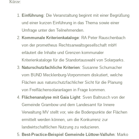
Kürze:
Einführung
: Die Veranstaltung beginnt mit einer Begrüßung
und einer kurzen Einführung in das Thema sowie einer
Umfrage unter den Teilnehmenden.
Kommunale Kriterienkataloge
: RA Peter Rauschenbach
von der prometheus Rechtsanwaltsgesellschaft mbH
erläutert die Inhalte und Grenzen kommunaler
Kriterienkataloge für die Standortauswahl von Solarparks.
Naturschutzfachliche Kriterien
: Susanne Schumacher
vom BUND Mecklenburg-Vorpommern diskutiert, welche
Flächen aus naturschutzfachlicher Sicht für die Planung
von Freiflächensolaranlagen in Frage kommen.
Flächenanalyse mit Gaia Light
: Sven Baltrusch von der
Gemeinde Grambow und dem Landesamt für Innere
Verwaltung MV stellt vor, wie die Bodenpunkte der Flächen
ermittelt werden können, um die Konkurrenz zur
landwirtschaftlichen Nutzung zu reduzieren.
Best-Practice-Beispiel Gemeinde Lüttow-Valluhn
: Marko