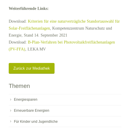
Weiterführende Links:
Download:
Kriterien für eine naturverträgliche Standortauswahl für
Solar-Freiflächenanlagen
, Kompetenzzentrum Naturschutz und
Energie, Stand 14. September 2021
Download:
B-Plan-Verfahren bei Photovoltaikfreiflächenanlagen
(PV-FFA)
, LEKA MV
Zurück zur Mediathek
Themen
Energiesparen
Erneuerbare Energien
Für Kinder und Jugendliche