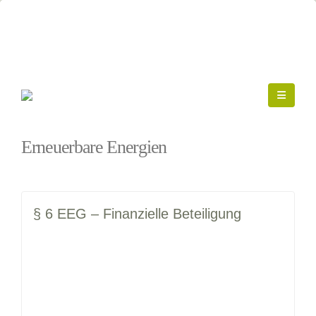
Startseite
»
Erneuerbare Energien
Erneuerbare Energien
§ 6 EEG – Finanzielle Beteiligung