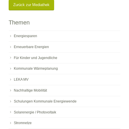
Zurück zur Mediathek
Themen
Energiesparen
Erneuerbare Energien
Für Kinder und Jugendliche
Kommunale Wärmeplanung
LEKA MV
Nachhaltige Mobilität
Schulungen Kommunale Energiewende
Solarenergie / Photovoltaik
Stromnetze