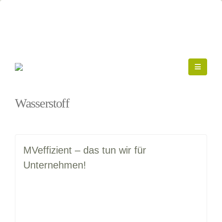
Startseite
»
Wasserstoff
Wasserstoff
MVeffizient – das tun wir für
Unternehmen!