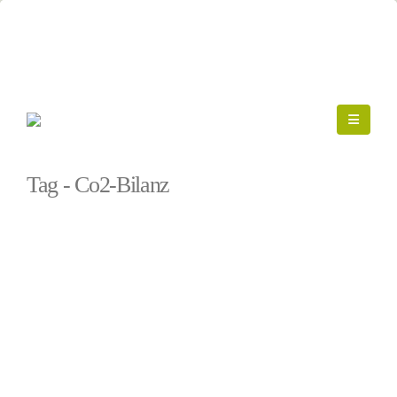
Startseite
»
Co2-Bilanz
Tag - Co2-Bilanz