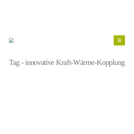
Startseite
»
innovative Kraft-Wärme-Kopplung
Tag - innovative Kraft-Wärme-Kopplung