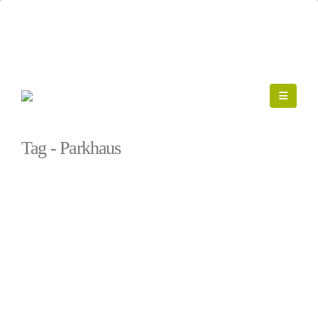
Startseite
»
Parkhaus
Tag - Parkhaus