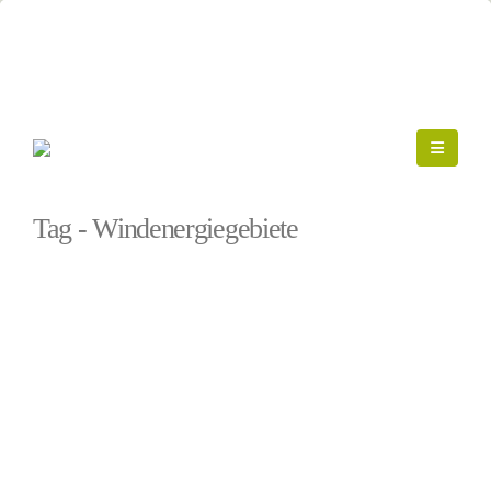
Startseite
»
Windenergiegebiete
Tag - Windenergiegebiete