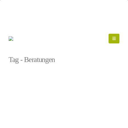
Startseite
»
Beratungen
Tag - Beratungen