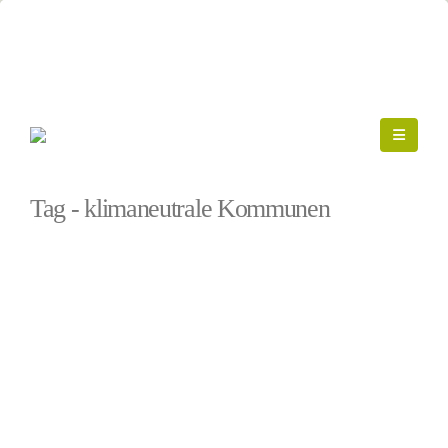
Startseite
»
klimaneutrale Kommunen
Tag - klimaneutrale Kommunen