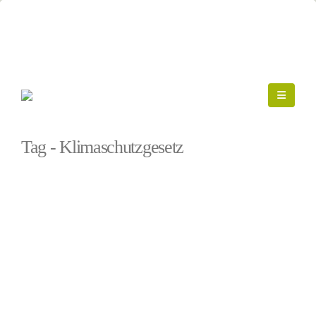
Startseite
»
Klimaschutzgesetz
Tag - Klimaschutzgesetz