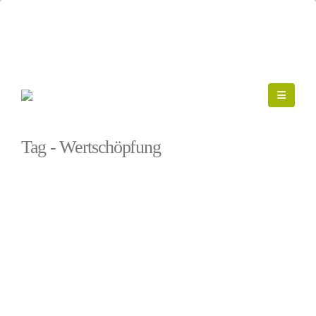
Startseite
»
Wertschöpfung
Tag - Wertschöpfung