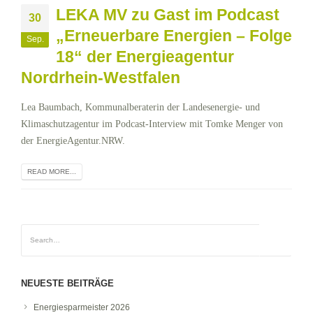
LEKA MV zu Gast im Podcast
30
„Erneuerbare Energien – Folge
Sep.
18“ der Energieagentur
Nordrhein-Westfalen
Lea Baumbach, Kommunalberaterin der Landesenergie- und
Klimaschutzagentur im Podcast-Interview mit Tomke Menger von
der EnergieAgentur.NRW.
READ MORE...
NEUESTE BEITRÄGE
Energiesparmeister 2026