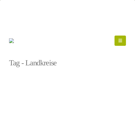
Startseite
»
Landkreise
Tag - Landkreise