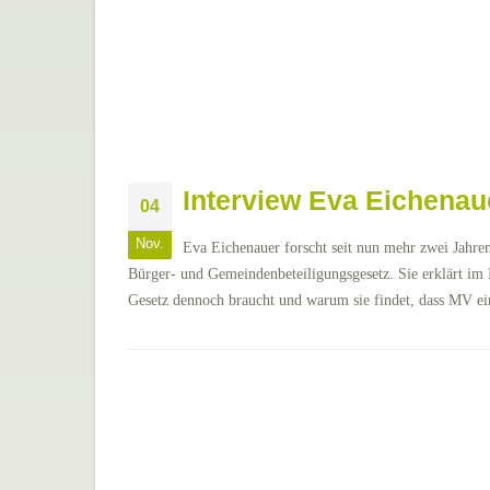
Interview Eva Eichena
04
Nov.
Eva Eichenauer forscht seit nun mehr zwei Jah
Bürger- und Gemeindenbeteiligungsgesetz. Sie erklärt im 
Gesetz dennoch braucht und warum sie findet, dass MV ein