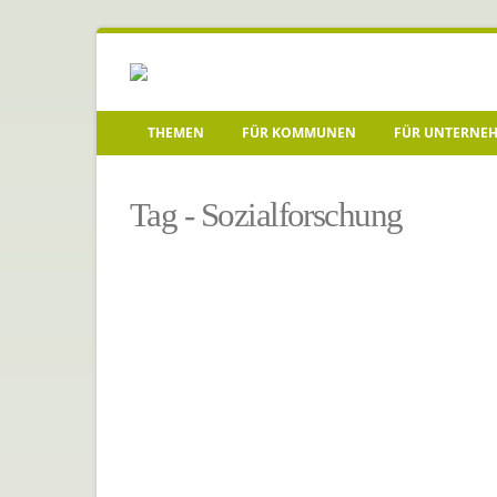
THEMEN
FÜR KOMMUNEN
FÜR UNTERNE
Startseite
»
Sozialforschung
Tag - Sozialforschung