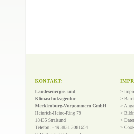
KONTAKT:
IMPR
Landesenergie- und
>
Impr
Klimaschutzagentur
>
Barri
Mecklenburg-Vorpommern GmbH
>
Anga
Heinrich-Heine-Ring 78
>
Bild
18435 Stralsund
>
Date
Telefon: +49 3831 3081654
>
Cook