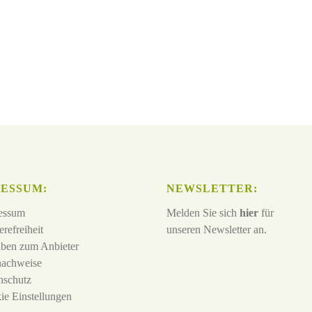
ESSUM:
NEWSLETTER:
essum
Melden Sie sich
hier
für
erefreiheit
unseren Newsletter an.
ben zum Anbieter
nachweise
nschutz
ie Einstellungen