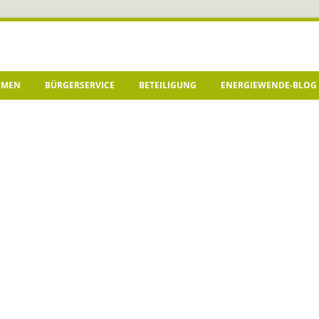
HMEN
BÜRGERSERVICE
BETEILIGUNG
ENERGIEWENDE-BLOG