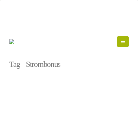
Startseite
»
Strombonus
Tag - Strombonus