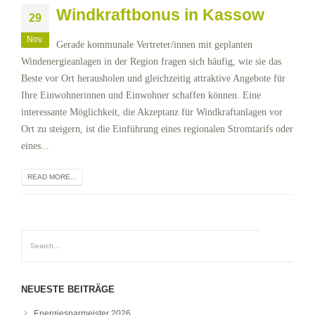
Windkraftbonus in Kassow
29
Nov.
Gerade kommunale Vertreter/innen mit geplanten
Windenergieanlagen in der Region fragen sich häufig, wie sie das
Beste vor Ort herausholen und gleichzeitig attraktive Angebote für
Ihre Einwohnerinnen und Einwohner schaffen können. Eine
interessante Möglichkeit, die Akzeptanz für Windkraftanlagen vor
Ort zu steigern, ist die Einführung eines regionalen Stromtarifs oder
eines...
READ MORE...
NEUESTE BEITRÄGE
Energiesparmeister 2026