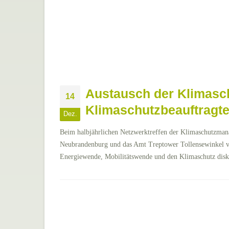
Austausch der Klimas
14
Klimaschutzbeauftragt
Dez.
Beim halbjährlichen Netzwerktreffen der Klimaschutzmana
Neubrandenburg und das Amt Treptower Tollensewinkel 
Energiewende, Mobilitätswende und den Klimaschutz disku