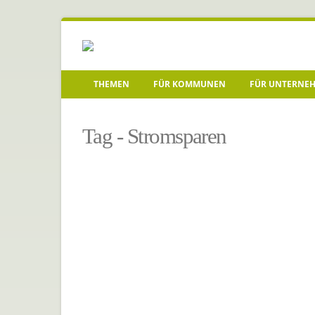
THEMEN
FÜR KOMMUNEN
FÜR UNTERNE
Startseite
»
Stromsparen
Tag - Stromsparen