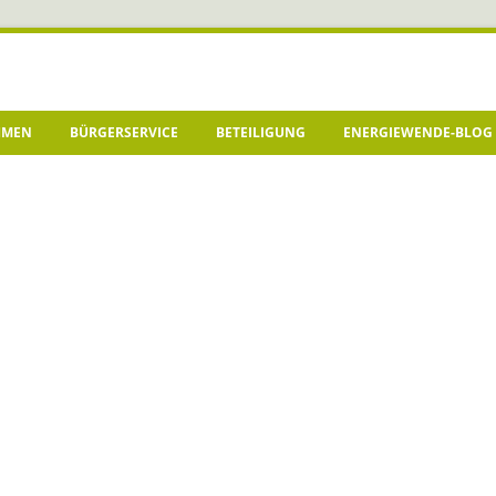
HMEN
BÜRGERSERVICE
BETEILIGUNG
ENERGIEWENDE-BLOG