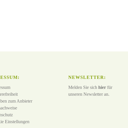
ESSUM:
NEWSLETTER:
essum
Melden Sie sich
hier
für
erefreiheit
unseren Newsletter an.
ben zum Anbieter
nachweise
nschutz
ie Einstellungen