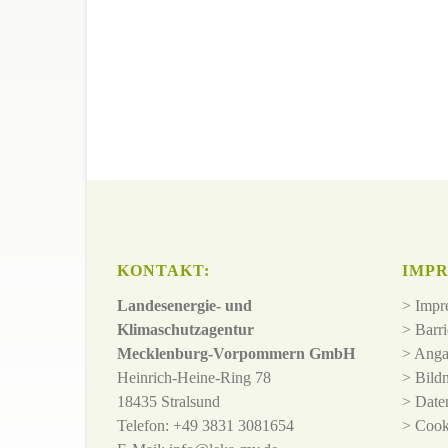
KONTAKT:
IMPR
Landesenergie- und
>
Impr
Klimaschutzagentur
>
Barri
Mecklenburg-Vorpommern GmbH
>
Anga
Heinrich-Heine-Ring 78
>
Bild
18435 Stralsund
>
Date
Telefon: +49 3831 3081654
>
Cook