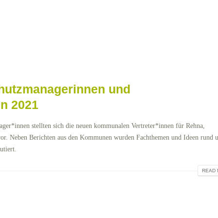
chutzmanagerinnen und
en 2021
ger*innen stellten sich die neuen kommunalen Vertreter*innen für Rehna,
vor. Neben Berichten aus den Kommunen wurden Fachthemen und Ideen rund 
tiert.
READ 