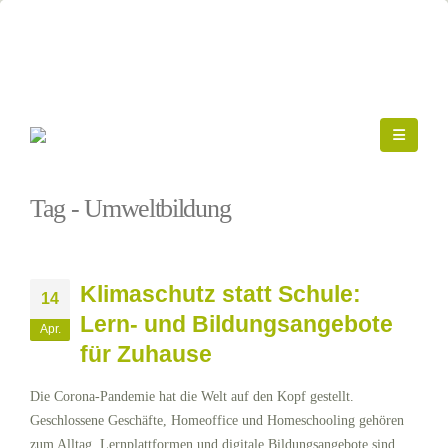
Startseite
»
Umweltbildung
Tag - Umweltbildung
Klimaschutz statt Schule:
14
Lern- und Bildungsangebote
Apr.
für Zuhause
Die Corona-Pandemie hat die Welt auf den Kopf gestellt.
Geschlossene Geschäfte, Homeoffice und Homeschooling gehören
zum Alltag. Lernplattformen und digitale Bildungsangebote sind