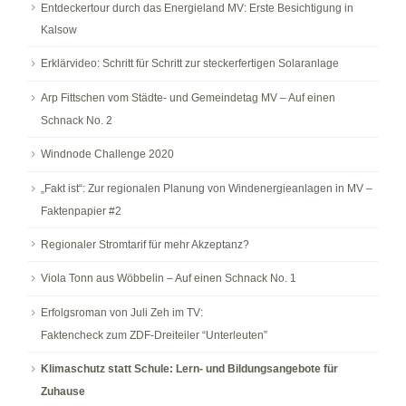
Entdeckertour durch das Energieland MV: Erste Besichtigung in
Kalsow
Erklärvideo: Schritt für Schritt zur steckerfertigen Solaranlage
Arp Fittschen vom Städte- und Gemeindetag MV – Auf einen
Schnack No. 2
Windnode Challenge 2020
„Fakt ist“: Zur regionalen Planung von Windenergieanlagen in MV –
Faktenpapier #2
Regionaler Stromtarif für mehr Akzeptanz?
Viola Tonn aus Wöbbelin – Auf einen Schnack No. 1
Erfolgsroman von Juli Zeh im TV:
Faktencheck zum ZDF-Dreiteiler “Unterleuten”
Klimaschutz statt Schule: Lern- und Bildungsangebote für
Zuhause