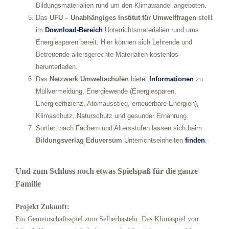
Bildungsmaterialien rund um den Klimawandel angeboten.
Das
UFU – Unabhängiges Institut für Umweltfragen
stellt
im
Download-Bereich
Unterrichtsmaterialien rund ums
Energiesparen bereit. Hier können sich Lehrende und
Betreuende altersgerechte Materialien kostenlos
herunterladen.
Das
Netzwerk Umweltschulen
bietet
Informationen
zu
Müllvermeidung, Energiewende (Energiesparen,
Energieeffizienz, Atomausstieg, erneuerbare Energien),
Klimaschutz, Naturschutz und gesunder Ernährung.
Sortiert nach Fächern und Altersstufen lassen sich beim
Bildungsverlag Eduversum
Unterrichtseinheiten
finden
.
Und zum Schluss noch etwas Spielspaß für die ganze
Familie
Projekt Zukunft:
Ein Gemeinschaftsspiel zum Selberbasteln. Das Klimaspiel von