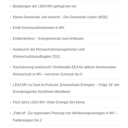
Beratungen der LEKA MV gefragt wie nie
Kleine Gemeinde, viel erreicht – Die Gemeinde Userin (MSE)
Erste Kommunalnetzwerke in MV
Entdeckertour – Energiewende zum Anfassen
Austausch der Klimaschutzmanagerinnen und
Klimaschutzbeauftragten 2021
Nachahmung erwünscht: Greifswalds EEA für aktiven kommunalen
Klimaschutz in MV – Auf einen Schnack No.5
LEKA MV zu Gast im Podcast „Erneuerbare Energien – Folge 18“ der
Energieagentur Nordrhein-Westfalen
Fünf Jahre LEKA MV: Voller Energie fürs Klima
„Fakt ist“: Zur regionalen Planung von Windenergieanlagen in MV –
Faktenpapier No.2