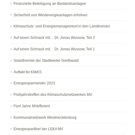
Finanzielle Beteiligung an Bestandsanlagen
Sicherheit von Windenergieanlagen erhöhen
Klimaschutz- und Energiemanagement in den Landkreisen
Auf einen Schnack mit… Dr. Jonas Wussow, Teil 2
Auf einen Schnack mit… Dr. Jonas Wussow, Teil 1
Solarthermie der Stadtwerke Greifswald
Auftakt für KlikKS
Energiesparmeister 2023
Frühjahrstreffen des Klimaschutznetzwerkes MV
Fünf Jahre MVeffizient
Kommunalnetzwerk Westmecklenburg
Energiesparfibel der LEKA MV