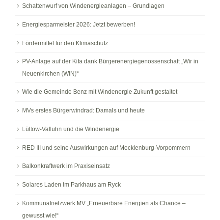
Schattenwurf von Windenergieanlagen – Grundlagen
Energiesparmeister 2026: Jetzt bewerben!
Fördermittel für den Klimaschutz
PV-Anlage auf der Kita dank Bürgerenergiegenossenschaft „Wir in
Neuenkirchen (WiN)“
Wie die Gemeinde Benz mit Windenergie Zukunft gestaltet
MVs erstes Bürgerwindrad: Damals und heute
Lüttow-Valluhn und die Windenergie
RED III und seine Auswirkungen auf Mecklenburg-Vorpommern
Balkonkraftwerk im Praxiseinsatz
Solares Laden im Parkhaus am Ryck
Kommunalnetzwerk MV „Erneuerbare Energien als Chance –
gewusst wie!“