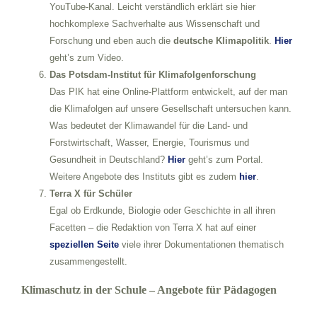
YouTube-Kanal. Leicht verständlich erklärt sie hier
hochkomplexe Sachverhalte aus Wissenschaft und
Forschung und eben auch die
deutsche Klimapolitik
.
Hier
geht’s zum Video.
Das
Potsdam-Institut für Klimafolgenforschung
Das PIK hat eine Online-Plattform entwickelt, auf der man
die Klimafolgen auf unsere Gesellschaft untersuchen kann.
Was bedeutet der Klimawandel für die Land- und
Forstwirtschaft, Wasser, Energie, Tourismus und
Gesundheit in Deutschland?
Hier
geht’s zum Portal.
Weitere Angebote des Instituts gibt es zudem
hier
.
Terra X für Schüler
Egal ob Erdkunde, Biologie oder Geschichte in all ihren
Facetten – die Redaktion von Terra X hat auf einer
speziellen Seite
viele ihrer Dokumentationen thematisch
zusammengestellt.
Klimaschutz in der Schule – Angebote für Pädagogen