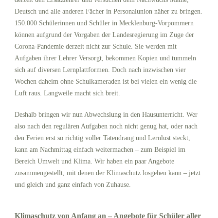
Deutsch und alle anderen Fächer in Personalunion näher zu bringen.
150.000 Schülerinnen und Schüler in Mecklenburg-Vorpommern
können aufgrund der Vorgaben der Landesregierung im Zuge der
Corona-Pandemie derzeit nicht zur Schule. Sie werden mit
Aufgaben ihrer Lehrer Versorgt, bekommen Kopien und tummeln
sich auf diversen Lernplattformen. Doch nach inzwischen vier
Wochen daheim ohne Schulkameraden ist bei vielen ein wenig die
Luft raus. Langweile macht sich breit.
Deshalb bringen wir nun Abwechslung in den Hausunterricht. Wer
also nach den regulären Aufgaben noch nicht genug hat, oder nach
den Ferien erst so richtig voller Tatendrang und Lernlust steckt,
kann am Nachmittag einfach weitermachen – zum Beispiel im
Bereich Umwelt und Klima. Wir haben ein paar Angebote
zusammengestellt, mit denen der Klimaschutz losgehen kann – jetzt
und gleich und ganz einfach von Zuhause.
Klimaschutz von Anfang an – Angebote für Schüler aller