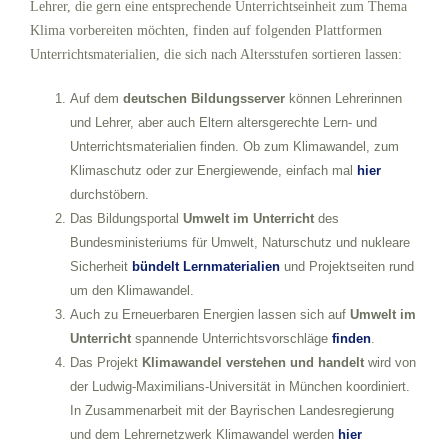
Lehrer, die gern eine entsprechende Unterrichtseinheit zum Thema
Klima vorbereiten möchten, finden auf folgenden Plattformen
Unterrichtsmaterialien, die sich nach Altersstufen sortieren lassen:
Auf dem
deutschen
Bildungsserver
können Lehrerinnen
und Lehrer, aber auch Eltern altersgerechte Lern- und
Unterrichtsmaterialien finden. Ob zum Klimawandel, zum
Klimaschutz oder zur Energiewende, einfach mal
hier
durchstöbern.
Das Bildungsportal
Umwelt im Unterricht
des
Bundesministeriums für Umwelt, Naturschutz und nukleare
Sicherheit
bündelt Lernmaterialien
und Projektseiten rund
um den Klimawandel.
Auch zu Erneuerbaren Energien lassen sich auf
Umwelt im
Unterricht
spannende Unterrichtsvorschläge
finden
.
Das Projekt
Klimawandel verstehen und handelt
wird von
der Ludwig-Maximilians-Universität in München koordiniert.
In Zusammenarbeit mit der Bayrischen Landesregierung
und dem Lehrernetzwerk Klimawandel werden
hier