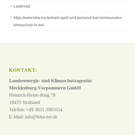
Lastenrad
https://www.leka-mv.de/mehr-geld-und-personal-fuer-kommunalen-
klimaschutz-in-mv/
KONTAKT:
Landesenergie- und Klimaschutzagentur
Mecklenburg-Vorpommern GmbH
Heinrich-Heine-Ring 78
18435 Stralsund
Telefon: +49 3831 3081654
E-Mail:
info@leka-mv.de