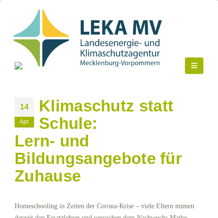
Klimaschutz statt
14
Schule:
Apr.
Lern- und
Bildungsangebote für
Zuhause
Homeschooling in Zeiten der Corona-Krise – viele Eltern mimen
derzeit den Ersatzlehrer und versuchen dem Nachwuchs Mathe,