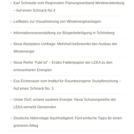
Karl Schmude vom Regionalen Planungsverband Westmecklenburg
– Auf einen Schnack No.4
Leitfaden zur Visualisierung von Windenergieanlagen
Informationsveranstaltung zur Bürgerbeteiligung in Schönberg
Neue Akzeptanz-Umfrage: Mehrheit befürwortet den Ausbau der
Windenergie
Neue Reihe “Fakt ist” – Erstes Faktenpapier der LEKA zu den
erneuerbaren Energien
Eva Eichenauer vom Institut für Raumbezogene Sozialforschung –
Auf einen Schnack No. 3
Unser Dorf, unsere saubere Energie: Neue Schulungsreihe der
LEKA vernetzt Gemeinden
Deutsche Aktionstage Nachhaltigkeit: Fünf einfache Tipps für einen
grüneren Alltag