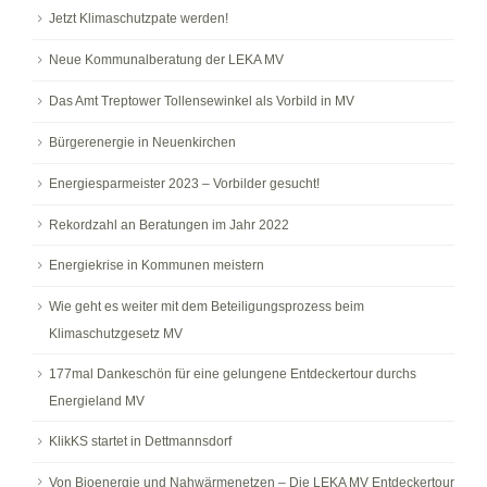
Jetzt Klimaschutzpate werden!
Neue Kommunalberatung der LEKA MV
Das Amt Treptower Tollensewinkel als Vorbild in MV
Bürgerenergie in Neuenkirchen
Energiesparmeister 2023 – Vorbilder gesucht!
Rekordzahl an Beratungen im Jahr 2022
Energiekrise in Kommunen meistern
Wie geht es weiter mit dem Beteiligungsprozess beim
Klimaschutzgesetz MV
177mal Dankeschön für eine gelungene Entdeckertour durchs
Energieland MV
KlikKS startet in Dettmannsdorf
Von Bioenergie und Nahwärmenetzen – Die LEKA MV Entdeckertour