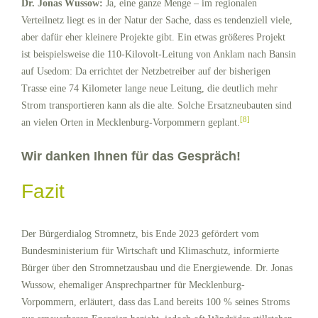
Dr. Jonas Wussow:
Ja, eine ganze Menge – im regionalen
Verteilnetz liegt es in der Natur der Sache, dass es tendenziell viele,
aber dafür eher kleinere Projekte gibt. Ein etwas größeres Projekt
ist beispielsweise die 110-Kilovolt-Leitung von Anklam nach Bansin
auf Usedom: Da errichtet der Netzbetreiber auf der bisherigen
Trasse eine 74 Kilometer lange neue Leitung, die deutlich mehr
Strom transportieren kann als die alte. Solche Ersatzneubauten sind
[8]
an vielen Orten in Mecklenburg-Vorpommern geplant.
Wir danken Ihnen für das Gespräch!
Fazit
Der Bürgerdialog Stromnetz, bis Ende 2023 gefördert vom
Bundesministerium für Wirtschaft und Klimaschutz, informierte
Bürger über den Stromnetzausbau und die Energiewende. Dr. Jonas
Wussow, ehemaliger Ansprechpartner für Mecklenburg-
Vorpommern, erläutert, dass das Land bereits 100 % seines Stroms