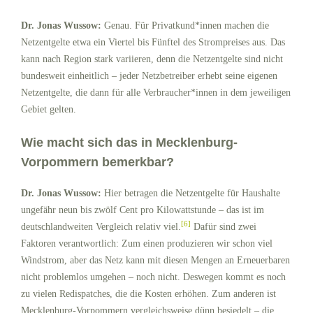
Dr. Jonas Wussow:
Genau. Für Privatkund*innen machen die
Netzentgelte etwa ein Viertel bis Fünftel des Strompreises aus. Das
kann nach Region stark variieren, denn die Netzentgelte sind nicht
bundesweit einheitlich – jeder Netzbetreiber erhebt seine eigenen
Netzentgelte, die dann für alle Verbraucher*innen in dem jeweiligen
Gebiet gelten.
Wie macht sich das in Mecklenburg-
Vorpommern bemerkbar?
Dr. Jonas Wussow:
Hier betragen die Netzentgelte für Haushalte
ungefähr neun bis zwölf Cent pro Kilowattstunde – das ist im
[6]
deutschlandweiten Vergleich relativ viel.
Dafür sind zwei
Faktoren verantwortlich: Zum einen produzieren wir schon viel
Windstrom, aber das Netz kann mit diesen Mengen an Erneuerbaren
nicht problemlos umgehen – noch nicht. Deswegen kommt es noch
zu vielen Redispatches, die die Kosten erhöhen. Zum anderen ist
Mecklenburg-Vorpommern vergleichsweise dünn besiedelt – die