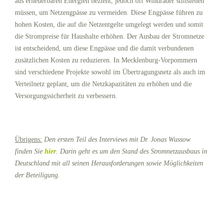
aus erneuerbaren Energien bezieht, jedoch oft Windräder stillstehen
müssen, um Netzengpässe zu vermeiden. Diese Engpässe führen zu
hohen Kosten, die auf die Netzentgelte umgelegt werden und somit
die Strompreise für Haushalte erhöhen. Der Ausbau der Stromnetze
ist entscheidend, um diese Engpässe und die damit verbundenen
zusätzlichen Kosten zu reduzieren. In Mecklenburg-Vorpommern
sind verschiedene Projekte sowohl im Übertragungsnetz als auch im
Verteilnetz geplant, um die Netzkapazitäten zu erhöhen und die
Versorgungssicherheit zu verbessern.
Übrigens:
Den ersten Teil des Interviews mit Dr. Jonas Wussow
finden Sie
hier
. Darin geht es um den Stand des Stromnetzausbaus in
Deutschland mit all seinen Herausforderungen sowie Möglichkeiten
der Beteiligung.