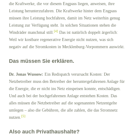
die Kraftwerke, die vor diesem Engpass liegen, anweisen, ihre
Leistung herunterzufahren. Die Kraftwerke hinter dem Engpass
müssen ihre Leistung hochfahren, damit im Netz weiterhin genug
Leistung zur Verfügung steht. In solchen Situationen stehen die
[4]
Windräder manchmal still.
Das ist natürlich doppelt ärgerlich:
Weil wir kostbare regenerative Energie nicht nutzen, was sich
negativ auf die Stromkosten in Mecklenburg-Vorpommern auswirkt.
Das müssen Sie erklären.
Dr. Jonas Wussow:
Ein Redispatch verursacht Kosten: Der
Netzbetreiber muss den Betreiber der heruntergefahrenen Anlage für
die Energie, die er nicht ins Netz einspeisen konnte, entschädigen.
Und auch bei der hochgefahrenen Anlage entstehen Kosten. Das
alles müssen die Netzbetreiber auf die sogenannten Netzentgelte
umlegen – also die Gebühren, die alle zahlen, die das Stromnetz
[5]
nutzen.
Also auch Privathaushalte?