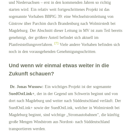
und Niedersachsen – erst in den kommenden Jahren so richtig
starten wird. Ein relativ weit fortgeschrittenes Projekt ist das
sogenannte Vorhaben BBPlG 39: eine Wechselstromleitung von
Güstrow über Parchim durch Brandenburg nach Wolmirstedt bei
Magdeburg. Der Abschnitt dieser Leitung in MV ist zum Teil bereits
genehmigt, der größere Anteil befindet sich aktuell im
[7]
Planfeststellungsverfahren.
Viele andere Vorhaben befinden sich
noch in den vorausgehenden Genehmigungsschritten.
Und wenn wir einmal etwas weiter in die
Zukunft schauen?
Dr. Jonas Wussow:
Ein wichtiges Projekt ist der sogenannte
SuedOstLink+
, der in der Gegend um Schwerin beginnt und von
dort nach Magdeburg und weiter nach Süddeutschland verläuft. Der
SuedOstLink+ sowie der SuedOstLink, welcher in Wolmirstedt bei
Magdeburg beginnt, sind wichtige „Stromautobahnen“, die künftig
große Mengen Windstrom aus Nordost- nach Süddeutschland
transportieren werden.