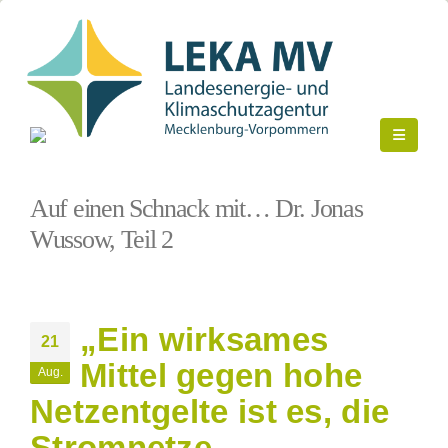
Startseite
»
Auf einen Schnack mit… Dr. Jonas Wussow, Teil 2
Auf einen Schnack mit… Dr. Jonas
Wussow, Teil 2
„Ein wirksames
21
Mittel gegen hohe
Aug.
Netzentgelte ist es, die
Stromnetze