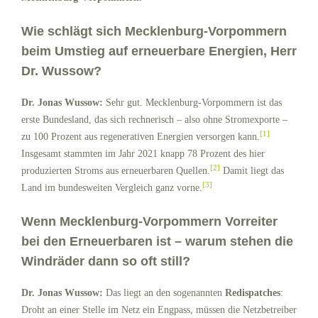
Wie schlägt sich Mecklenburg-Vorpommern
beim Umstieg auf erneuerbare Energien, Herr
Dr. Wussow?
Dr. Jonas Wussow:
Sehr gut. Mecklenburg-Vorpommern ist das
erste Bundesland, das sich rechnerisch – also ohne Stromexporte –
[1]
zu 100 Prozent aus regenerativen Energien versorgen kann.
Insgesamt stammten im Jahr 2021 knapp 78 Prozent des hier
[2]
produzierten Stroms aus erneuerbaren Quellen.
Damit liegt das
[3]
Land im bundesweiten Vergleich ganz vorne.
Wenn Mecklenburg-Vorpommern Vorreiter
bei den Erneuerbaren ist – warum stehen die
Windräder dann so oft still?
Dr. Jonas Wussow:
Das liegt an den sogenannten
Redispatches
:
Droht an einer Stelle im Netz ein Engpass, müssen die Netzbetreiber