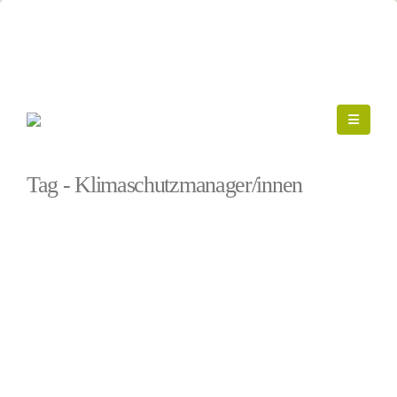
Startseite
»
Klimaschutzmanager/innen
Tag - Klimaschutzmanager/innen