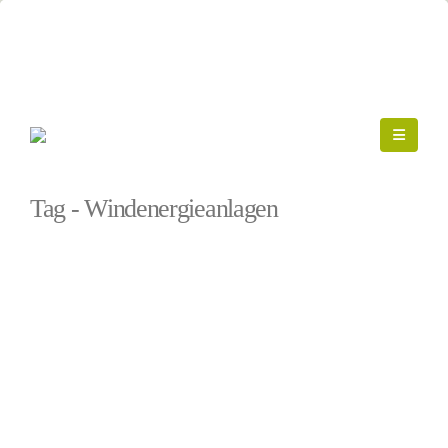
Startseite
»
Windenergieanlagen
Tag - Windenergieanlagen