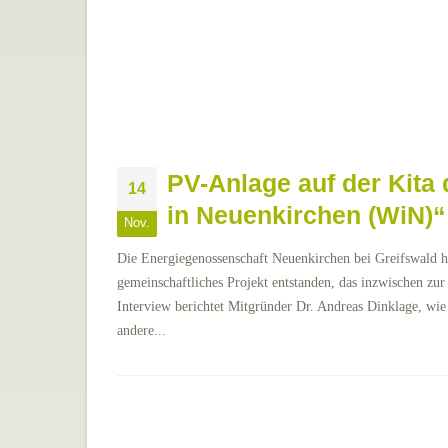
PV-Anlage auf der Kita
14
in Neuenkirchen (WiN)“
Nov.
Die Energiegenossenschaft Neuenkirchen bei Greifswald ha
gemeinschaftliches Projekt entstanden, das inzwischen zu
Interview berichtet Mitgründer Dr. Andreas Dinklage, wi
andere...