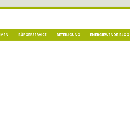
HMEN
BÜRGERSERVICE
BETEILIGUNG
ENERGIEWENDE-BLOG