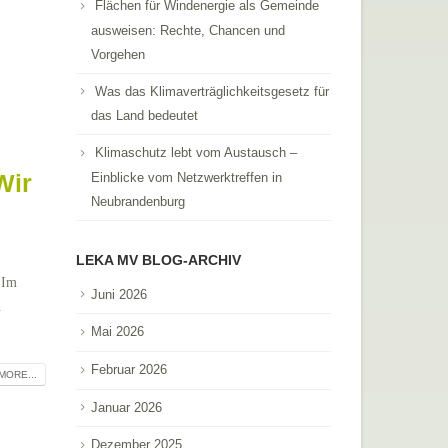
Flächen für Windenergie als Gemeinde
ausweisen: Rechte, Chancen und
Vorgehen
Was das Klimaverträglichkeitsgesetz für
das Land bedeutet
Klimaschutz lebt vom Austausch –
Wir
Einblicke vom Netzwerktreffen in
Neubrandenburg
LEKA MV BLOG-ARCHIV
 Im
Juni 2026
n
Mai 2026
Februar 2026
MORE...
Januar 2026
Dezember 2025