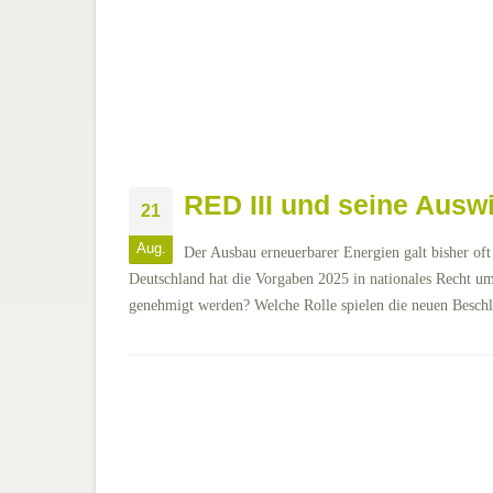
RED III und seine Aus
21
Aug.
Der Ausbau erneuerbarer Energien galt bisher oft
Deutschland hat die Vorgaben 2025 in nationales Recht u
genehmigt werden? Welche Rolle spielen die neuen Besch