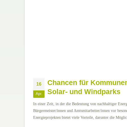
Chancen für Kommunen:
16
Solar- und Windparks
Apr.
In einer Zeit, in der die Bedeutung von nachhaltiger En
Bürgermeister/innen und Amtsmitarbeiter/innen vor beso
Energieprojekten bietet viele Vorteile, darunter die Mögli