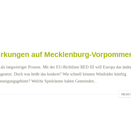
wirkungen auf Mecklenburg-Vorpomme
 als langwieriger Prozess. Mit der EU-Richtlinie RED III will Europa das ände
mgesetzt. Doch was heißt das konkret? Wie schnell können Windräder künftig
leunigungsgebiete? Welche Spielräume haben Gemeinden...
READ 