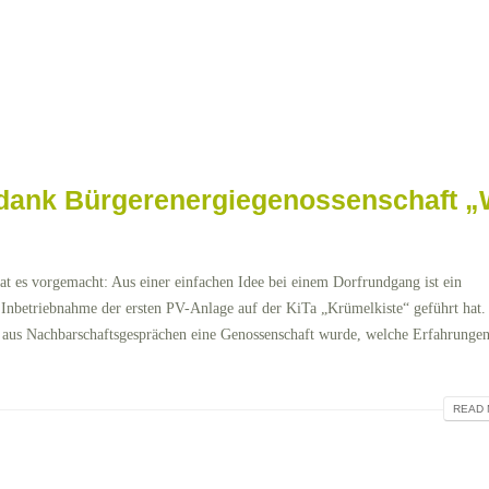
 dank Bürgerenergiegenossenschaft „
t es vorgemacht: Aus einer einfachen Idee bei einem Dorfrundgang ist ein
r Inbetriebnahme der ersten PV-Anlage auf der KiTa „Krümelkiste“ geführt hat.
e aus Nachbarschaftsgesprächen eine Genossenschaft wurde, welche Erfahrunge
READ 