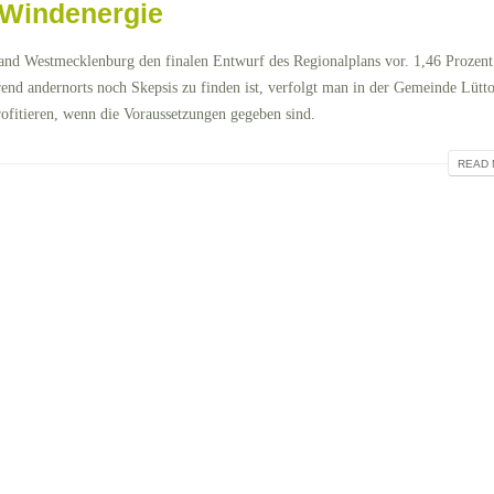
 Windenergie
and Westmecklenburg den finalen Entwurf des Regionalplans vor. 1,46 Prozent
nd andernorts noch Skepsis zu finden ist, verfolgt man in der Gemeinde Lütt
ofitieren, wenn die Voraussetzungen gegeben sind.
READ 