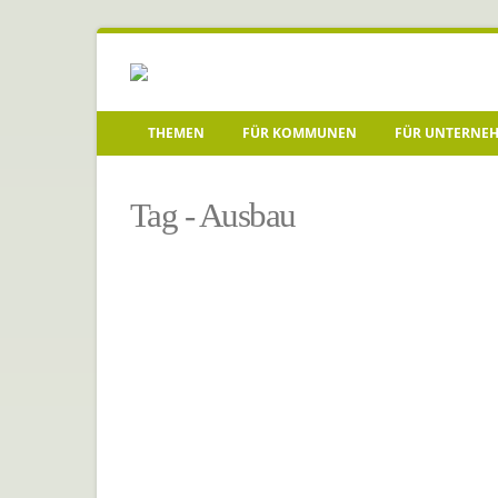
THEMEN
FÜR KOMMUNEN
FÜR UNTERNE
Startseite
»
Ausbau
Tag - Ausbau