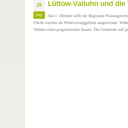
Lüttow-Valluhn und die
29
Sep.
Am 1. Oktober stellt der Regionale Planungsverb
Fläche wurden als Windvorranggebiete ausgewiesen. Währe
Valluhn einen pragmatischen Ansatz: Die Gemeinde soll pr