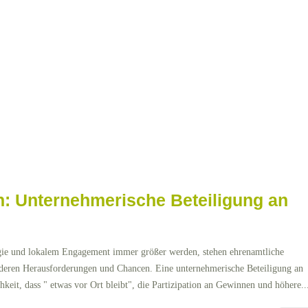
 Unternehmerische Beteiligung an
ergie und lokalem Engagement immer größer werden, stehen ehrenamtliche
nderen Herausforderungen und Chancen. Eine unternehmerische Beteiligung an
chkeit, dass " etwas vor Ort bleibt", die Partizipation an Gewinnen und höhere..