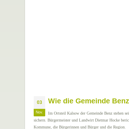
Wie die Gemeinde Benz 
03
Nov.
Im Ortsteil Kalsow der Gemeinde Benz stehen sei
sichern. Bürgermeister und Landwirt Dietmar Hocke bericht
Kommune, die Bürgerinnen und Bürger und die Region.