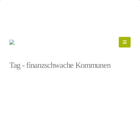
Startseite
»
finanzschwache Kommunen
Tag - finanzschwache Kommunen