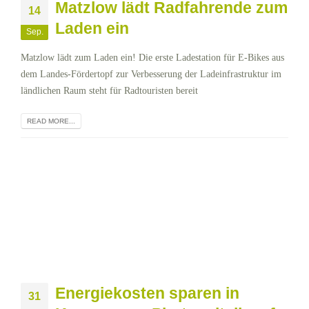
Matzlow lädt Radfahrende zum
14
Laden ein
Sep.
Matzlow lädt zum Laden ein! Die erste Ladestation für E-Bikes aus
dem Landes-Fördertopf zur Verbesserung der Ladeinfrastruktur im
ländlichen Raum steht für Radtouristen bereit
READ MORE...
Energiekosten sparen in
31