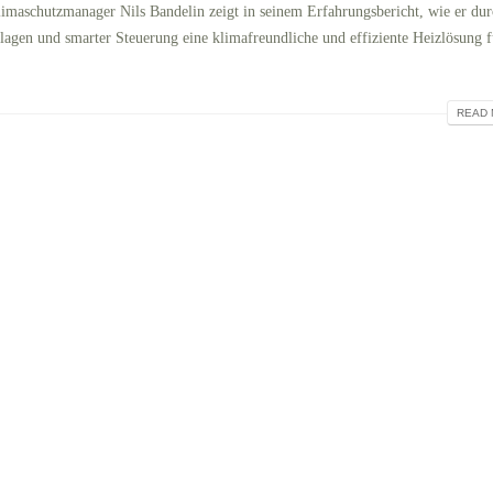
aschutzmanager Nils Bandelin zeigt in seinem Erfahrungsbericht, wie er dur
en und smarter Steuerung eine klimafreundliche und effiziente Heizlösung f
READ 