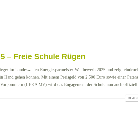
5 – Freie Schule Rügen
sieger im bundesweiten Energiesparmeister-Wettbewerb 2025 und zeigt eindruck
n Hand gehen können. Mit einem Preisgeld von 2.500 Euro sowie einer Patens
-Vorpommern (LEKA MV) wird das Engagement der Schule nun auch offiziell.
READ 