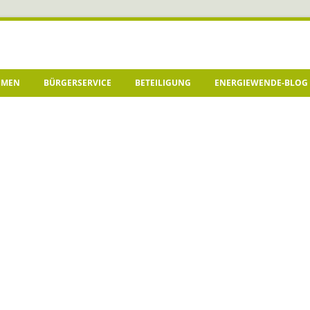
HMEN
BÜRGERSERVICE
BETEILIGUNG
ENERGIEWENDE-BLOG