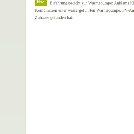
Nov.
Erfahrungsbericht zur Wärmepumpe: Anklams Klim
Kombination einer wassergeführten Wärmepumpe, PV-Anlag
Zuhause gefunden hat.