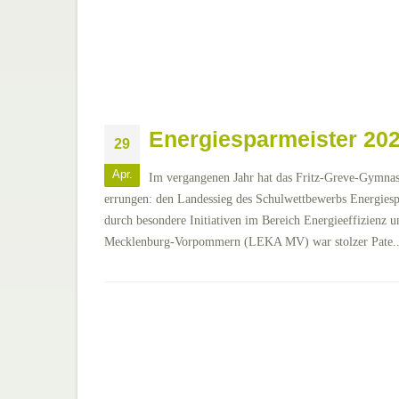
Energiesparmeister 202
29
Apr.
Im vergangenen Jahr hat das Fritz-Greve-Gymnas
errungen: den Landessieg des Schulwettbewerbs Energiespa
durch besondere Initiativen im Bereich Energieeffizienz 
Mecklenburg-Vorpommern (LEKA MV) war stolzer Pate..