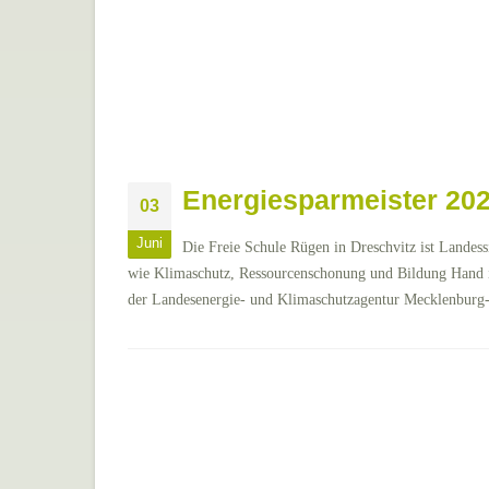
Energiesparmeister 202
03
Juni
Die Freie Schule Rügen in Dreschvitz ist Landes
wie Klimaschutz, Ressourcenschonung und Bildung Hand i
der Landesenergie- und Klimaschutzagentur Mecklenburg