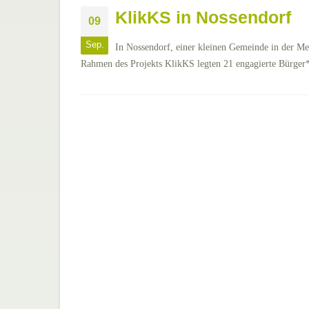
KlikKS in Nossendorf
09
Sep.
In Nossendorf, einer kleinen Gemeinde in der Me
Rahmen des Projekts KlikKS legten 21 engagierte Bürger*