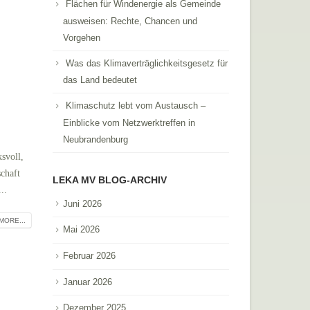
Flächen für Windenergie als Gemeinde
ausweisen: Rechte, Chancen und
Vorgehen
Was das Klimaverträglichkeitsgesetz für
das Land bedeutet
Klimaschutz lebt vom Austausch –
Einblicke vom Netzwerktreffen in
Neubrandenburg
svoll,
chaft
LEKA MV BLOG-ARCHIV
..
Juni 2026
MORE...
Mai 2026
Februar 2026
Januar 2026
Dezember 2025