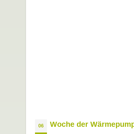
Woche der Wärmepumpe
06