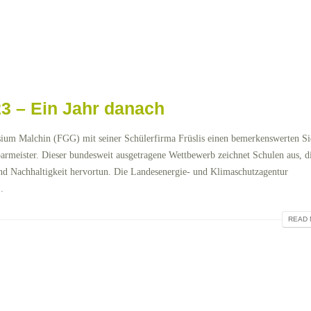
3 – Ein Jahr danach
ium Malchin (FGG) mit seiner Schülerfirma Früslis einen bemerkenswerten Si
rmeister. Dieser bundesweit ausgetragene Wettbewerb zeichnet Schulen aus, di
und Nachhaltigkeit hervortun. Die Landesenergie- und Klimaschutzagentur
.
READ 