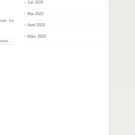
Juli 2020
Mai 2020
ende. Im
April 2020
März 2020
MORE...