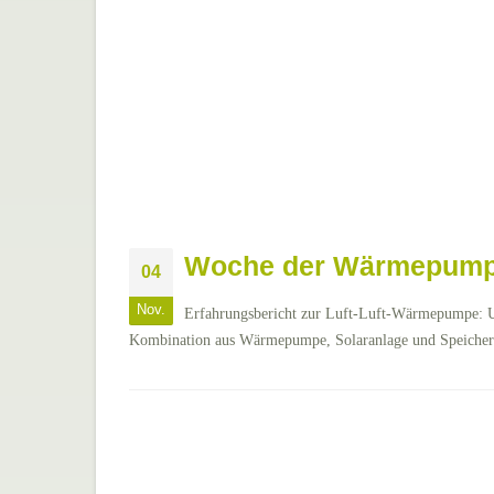
Woche der Wärmepumpe
04
Nov.
Erfahrungsbericht zur Luft-Luft-Wärmepumpe: Uns
Kombination aus Wärmepumpe, Solaranlage und Speicher 